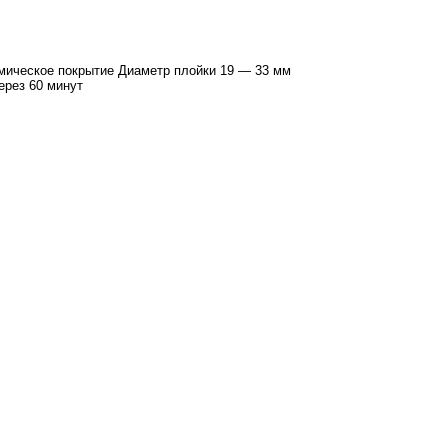
амическое покрытие Диаметр плойки 19 — 33 мм
ерез 60 минут