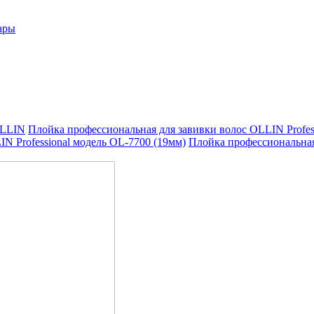
ары
LLIN
Плойка профессиональная для завивки волос OLLIN Profes
N Professional модель OL-7700 (19мм)
Плойка профессиональная