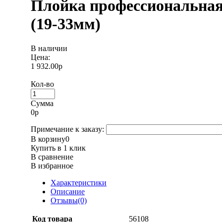
Плойка профессиональная 
(19-33мм)
В наличии
Цена:
1 932.00р
Кол-во
Сумма
0
р
Примечание к заказу:
В корзину
0
Купить в 1 клик
В сравнение
В избранное
Характеристики
Описание
Отзывы(0)
Код товара
56108