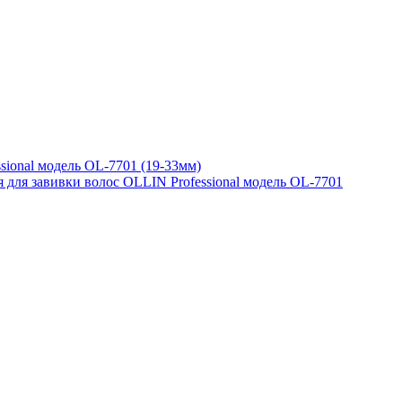
sional модель OL-7701 (19-33мм)
 для завивки волос OLLIN Professional модель OL-7701