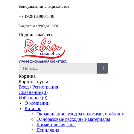
Консультации специалистов:
+7 (928) 3000-540
Ежедневно с 9:00 до 18:00
Подписывайтесь:
Корзина
Корзина пуста
Вход
/
Регистрация
Сравнение (
0
)
Избранное (
0
)
О компании
Каталог
Окрашивание, уход за волосами, стайлинг.
Одноразовые расходные материалы
Косметология, спа.
Депиляция