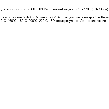
ля завивки волос OLLIN Professional модель OL-7701 (19-33мм)
 В Частота сети:50/60 Гц Мощность 62 Вт Вращающийся шнур 2,5 м Кер
°C, 160°C, 180°C, 200°C, 220°C LED терморегулятор Авто-отключение ч