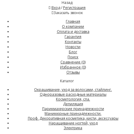
Назад
Вход
/
Регистрация
Заказать звонок
Главная
О компании
Оплата и доставка
Гарантия
Контакты
Новости
Блог
Поиск
Сравнение (
0
)
Избранное (
0
)
Отзывы
Каталог
Окрашивание, уход за волосами, стайлинг.
Одноразовые расходные материалы
Косметология, спа.
Депиляция
Парикмахерские принадлежности
Маникюрные принадлежности.
Проф. Декоративная косметика, кисти, аксессуары
Наращивание ногтей, уход
Электрика